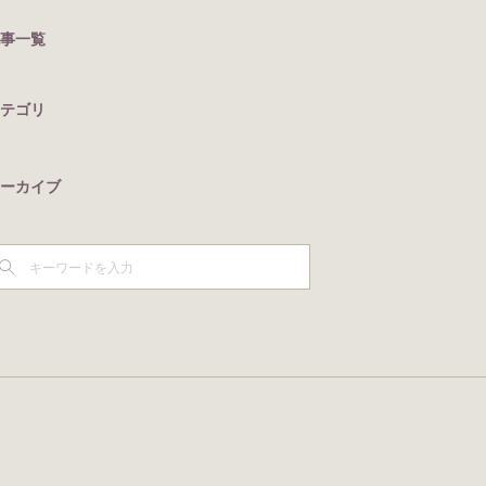
事一覧
テゴリ
ーカイブ