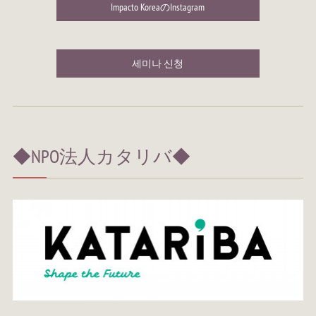
Impacto KoreaのInstagram
세미나 신청
◆NPO法人カタリバ◆