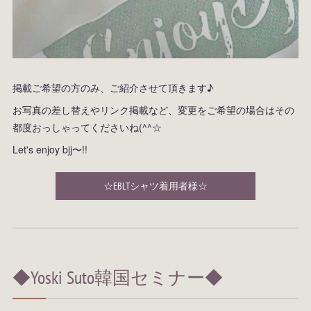
掲載ご希望の方のみ、ご紹介させて頂きます♪
お写真の差し替えやリンク掲載など、変更をご希望の場合はその
都度おっしゃってくださいね(^^☆
Let's enjoy bjj〜!!
☆EBLTシャツ着用者様☆
◆Yoski Suto韓国セミナー◆