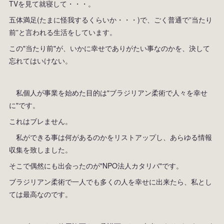
TVを見て就寝して・・・。
五体満足(たまに怪我するくらいか・・・)で、ごく普通で”当たり
前”と言われる生活をしています。
この"当たり前"が、いかに幸せでありがたい事なのかを、決して
忘れてはいけない。
私個人が事業を始めた目的は"ブラジリアン柔術で人々を幸せ
に"です。
これはブレません。
私ができる事は何があるのかをリストアップし、あらゆる情報
収集を致しました。
そこで偶然にも出会ったのが"NPO法人カタリバ"です。
ブラジリアン柔術で一人でも多くの人を幸せに出来たら、私とし
ては最高なのです。