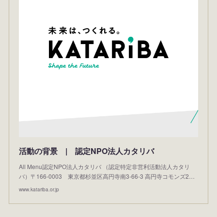
活動の背景 | 認定NPO法人カタリバ
All Menu認定NPO法人カタリバ （認定特定非営利活動法人カタリ
バ）〒166-0003 東京都杉並区高円寺南3-66-3 高円寺コモンズ2…
www.katariba.or.jp