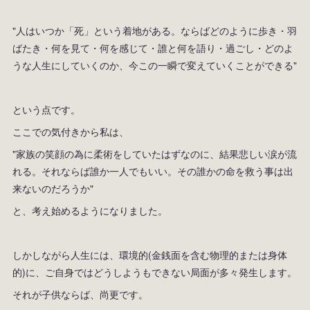
"人はいつか「死」という着地がある。ならばどのように歩き・羽
ばたき・何を見て・何を感じて・誰と何を語り・過ごし・どのよ
うな人生にしていくのか、今この一瞬で変えていくことができる"
という点です。
ここでの気付きから私は、
"家族の笑顔の為に柔術をしていたはずなのに、結果悲しい涙が流
れる。それならば誰か一人でもいい。その誰かの命を救う事は出
来ないのだろうか"
と、考え始めるようになりました。
しかしながら人生には、環境的(金銭面を含む物理的または身体
的)に、ご自身ではどうしようもできない局面が多々発生します。
それが子供ならば、尚更です。