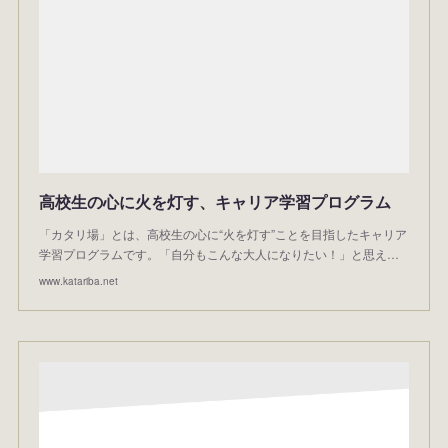
高校生の心に火を灯す、キャリア学習プログラム
「カタリ場」とは、高校生の心に“火を灯す”ことを目指したキャリア
学習プログラムです。「自分もこんな大人になりたい！」と思え…
www.katariba.net