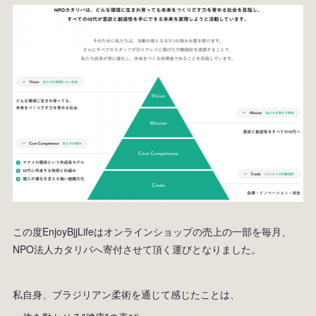
この度EnjoyBjjLifeはオンラインショップの売上の一部を毎月、
NPO法人カタリバへ寄付させて頂く運びとなりました。
私自身、ブラジリアン柔術を通じて感じたことは、